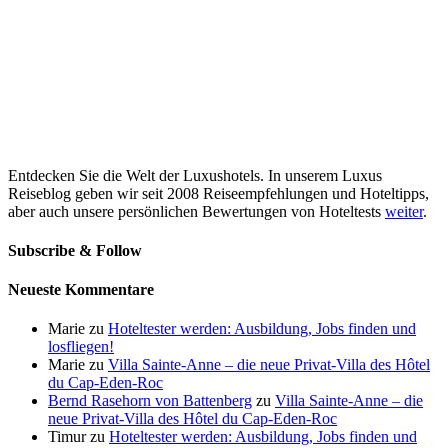
Entdecken Sie die Welt der Luxushotels. In unserem Luxus
Reiseblog geben wir seit 2008 Reiseempfehlungen und Hoteltipps,
aber auch unsere persönlichen Bewertungen von Hoteltests
weiter
.
Subscribe & Follow
Neueste Kommentare
Marie
zu
Hoteltester werden: Ausbildung, Jobs finden und
losfliegen!
Marie
zu
Villa Sainte-Anne – die neue Privat-Villa des Hôtel
du Cap-Eden-Roc
Bernd Rasehorn von Battenberg
zu
Villa Sainte-Anne – die
neue Privat-Villa des Hôtel du Cap-Eden-Roc
Timur
zu
Hoteltester werden: Ausbildung, Jobs finden und