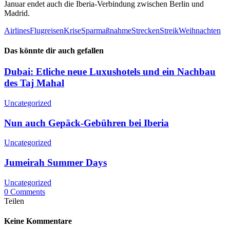
Januar endet auch die Iberia-Verbindung zwischen Berlin und
Madrid.
Airlines
Flugreisen
Krise
Sparmaßnahme
Strecken
Streik
Weihnachten
Das könnte dir auch gefallen
Dubai: Etliche neue Luxushotels und ein Nachbau
des Taj Mahal
Uncategorized
Nun auch Gepäck-Gebühren bei Iberia
Uncategorized
Jumeirah Summer Days
Uncategorized
0 Comments
Teilen
Keine Kommentare