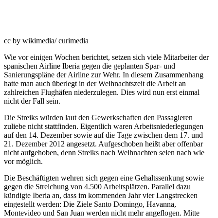
cc by wikimedia/ curimedia
Wie vor einigen Wochen berichtet, setzen sich viele Mitarbeiter der
spanischen Airline Iberia gegen die geplanten Spar- und
Sanierungspläne der Airline zur Wehr. In diesem Zusammenhang
hatte man auch überlegt in der Weihnachtszeit die Arbeit an
zahlreichen Flughäfen niederzulegen. Dies wird nun erst einmal
nicht der Fall sein.
Die Streiks würden laut den Gewerkschaften den Passagieren
zuliebe nicht stattfinden. Eigentlich waren Arbeitsniederlegungen
auf den 14. Dezember sowie auf die Tage zwischen dem 17. und
21. Dezember 2012 angesetzt. Aufgeschoben heißt aber offenbar
nicht aufgehoben, denn Streiks nach Weihnachten seien nach wie
vor möglich.
Die Beschäftigten wehren sich gegen eine Gehaltssenkung sowie
gegen die Streichung von 4.500 Arbeitsplätzen. Parallel dazu
kündigte Iberia an, dass im kommenden Jahr vier Langstrecken
eingestellt werden: Die Ziele Santo Domingo, Havanna,
Montevideo und San Juan werden nicht mehr angeflogen. Mitte