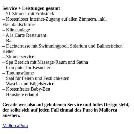
Service + Leistungen gesamt
– 51 Zimmer mit Frühstück
– Kostenloser Internet-Zugang auf allen Zimmern, inkl.
Flachbildschirme
– Klimaanlage
– A la Carte Restaurant
– Bar
– Dachterrasse mit Swimmingpool, Solarium und Balinesischen
Betten
– Zimmerservice
– Spa Bereich mit Massage-Raum und Sauna
– Computer für Besucher
– Tagungsräume
– Saal für Feiern und Festlichkeiten
– Wasch- und Bügelservice
– Kostenfreies Baby-Bett
– Haustiere erlaubt
Gerade wer also auf gehobenen Service und tolles Design steht,
der sollte sich auf jeden Fall einmal das Puro in Mallorca
ansehen.
Mallorca
Puro