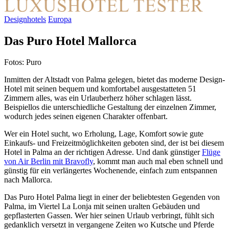
Designhotels
Europa
Das Puro Hotel Mallorca
Fotos: Puro
Inmitten der Altstadt von Palma gelegen, bietet das moderne Design-
Hotel mit seinen bequem und komfortabel ausgestatteten 51
Zimmern alles, was ein Urlauberherz höher schlagen lässt.
Beispiellos die unterschiedliche Gestaltung der einzelnen Zimmer,
wodurch jedes seinen eigenen Charakter offenbart.
Wer ein Hotel sucht, wo Erholung, Lage, Komfort sowie gute
Einkaufs- und Freizeitmöglichkeiten geboten sind, der ist bei diesem
Hotel in Palma an der richtigen Adresse. Und dank günstiger
Flüge
von Air Berlin mit Bravofly
, kommt man auch mal eben schnell und
günstig für ein verlängertes Wochenende, einfach zum entspannen
nach Mallorca.
Das Puro Hotel Palma liegt in einer der beliebtesten Gegenden von
Palma, im Viertel La Lonja mit seinen uralten Gebäuden und
gepflasterten Gassen. Wer hier seinen Urlaub verbringt, fühlt sich
gedanklich versetzt in vergangene Zeiten wo Kutsche und Pferde