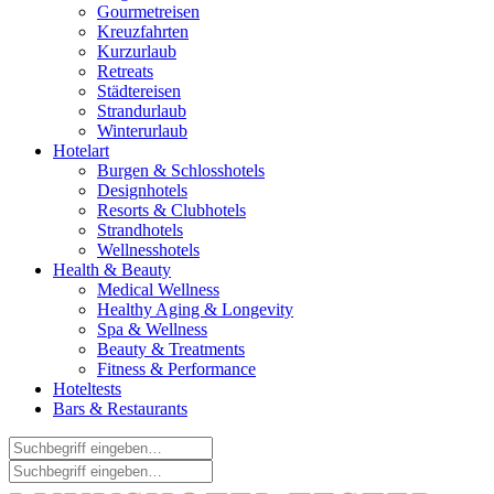
Gourmetreisen
Kreuzfahrten
Kurzurlaub
Retreats
Städtereisen
Strandurlaub
Winterurlaub
Hotelart
Burgen & Schlosshotels
Designhotels
Resorts & Clubhotels
Strandhotels
Wellnesshotels
Health & Beauty
Medical Wellness
Healthy Aging & Longevity
Spa & Wellness
Beauty & Treatments
Fitness & Performance
Hoteltests
Bars & Restaurants