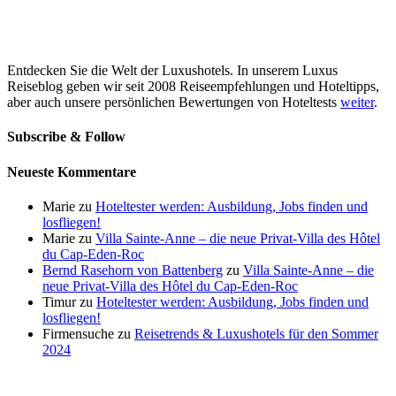
Entdecken Sie die Welt der Luxushotels. In unserem Luxus
Reiseblog geben wir seit 2008 Reiseempfehlungen und Hoteltipps,
aber auch unsere persönlichen Bewertungen von Hoteltests
weiter
.
Subscribe & Follow
Neueste Kommentare
Marie
zu
Hoteltester werden: Ausbildung, Jobs finden und
losfliegen!
Marie
zu
Villa Sainte-Anne – die neue Privat-Villa des Hôtel
du Cap-Eden-Roc
Bernd Rasehorn von Battenberg
zu
Villa Sainte-Anne – die
neue Privat-Villa des Hôtel du Cap-Eden-Roc
Timur
zu
Hoteltester werden: Ausbildung, Jobs finden und
losfliegen!
Firmensuche
zu
Reisetrends & Luxushotels für den Sommer
2024