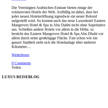
Die Vereinigten Arabischen Emirate bieten einige der
exklusivsten Hotels der Welt. Auffällig ist dabei, dass bei
jeder neuen Hoteleröffnung irgendwie ein neuer Rekord
aufgestellt wird. So kommt auch das neue Luxushotel Eastern
Mangroves Hotel & Spa in Abu Dahbi nicht ohne Superlative
aus. Schießen andere Hotels vor allem in die Höhe, so
besticht das Eastern Mangroves Hotel & Spa Abu Dhabi vor
allem durch seine großzügige Fläche. Fast schon wie ein
ganzer Stadtteil zieht sich die Hotelanlage über mehrere
Kilometer.…
Weiterlesen
0 Comments
Teilen
LUXUS REISEBLOG